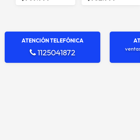
ATENCIÓN TELEFÓNICA
AT
venta
1125041872