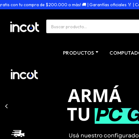
n tu compra de $200.000 o más! 🚚 | Garantías oficiales 🏅 | Compra seg
PRODUCTOS
COMPUTAD