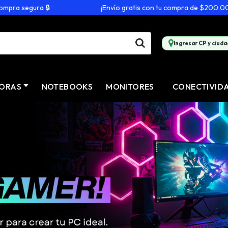
ura 🔒
¡Envío gratis con tu compra de $200.000 o más! 
Ingresar CP y ciuda
ORAS
NOTEBOOKS
MONITORES
CONECTIVID