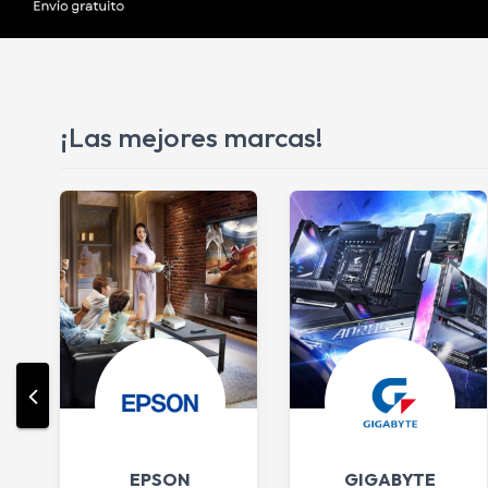
¡Las mejores marcas!
EPSON
GIGABYTE