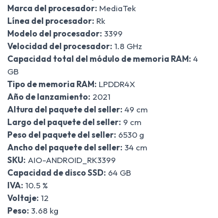
Marca del procesador:
MediaTek
Línea del procesador:
Rk
Modelo del procesador:
3399
Velocidad del procesador:
1.8 GHz
Capacidad total del módulo de memoria RAM:
4
GB
Tipo de memoria RAM:
LPDDR4X
Año de lanzamiento:
2021
Altura del paquete del seller:
49 cm
Largo del paquete del seller:
9 cm
Peso del paquete del seller:
6530 g
Ancho del paquete del seller:
34 cm
SKU:
AIO-ANDROID_RK3399
Capacidad de disco SSD:
64 GB
IVA:
10.5 %
Voltaje:
12
Peso:
3.68 kg