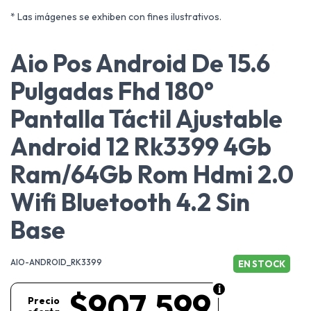
* Las imágenes se exhiben con fines ilustrativos.
Aio Pos Android De 15.6
Pulgadas Fhd 180°
Pantalla Táctil Ajustable
Android 12 Rk3399 4Gb
Ram/64Gb Rom Hdmi 2.0
Wifi Bluetooth 4.2 Sin
Base
AIO-ANDROID_RK3399
EN STOCK
$907.599
Precio