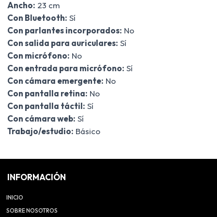
Ancho:
23 cm
Con Bluetooth:
Sí
Con parlantes incorporados:
No
Con salida para auriculares:
Sí
Con micrófono:
No
Con entrada para micrófono:
Sí
Con cámara emergente:
No
Con pantalla retina:
No
Con pantalla táctil:
Sí
Con cámara web:
Sí
Trabajo/estudio:
Básico
INFORMACIÓN
INICIO
SOBRE NOSOTROS