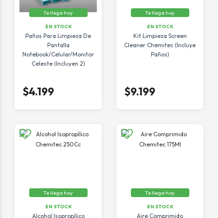
Te llega hoy
Te llega hoy
EN STOCK
EN STOCK
Paños Para Limpieza De
Kit Limpieza Screen
Pantalla
Cleaner Chemitec (Incluye
Notebook/Celular/Monitor
Paños)
Celeste (Incluyen 2)
$4.199
$9.199
Te llega hoy
Te llega hoy
EN STOCK
EN STOCK
Alcohol Isopropílico
Aire Comprimido