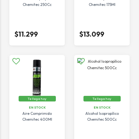
Chemitec 250Cc
Chemitec 175Ml
$11.299
$13.099
Te llega hoy
Te llega hoy
EN STOCK
EN STOCK
Aire Comprimido
Alcohol Isopropílico
Chemitec 400Ml
Chemitec 500Cc