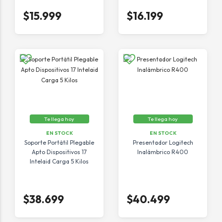
$15.999
$16.199
Te llega hoy
Te llega hoy
EN STOCK
EN STOCK
Soporte Portátil Plegable
Presentador Logitech
Apto Dispositivos 17
Inalámbrico R400
Intelaid Carga 5 Kilos
$38.699
$40.499