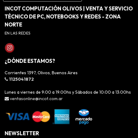
INCOT COMPUTACIÓN OLIVOS | VENTA Y SERVICIO
TÉCNICO DE PC, NOTEBOOKS Y REDES - ZONA
NORTE
EN LAS REDES
¿DÓNDE ESTAMOS?
Corrientes 1397, Olivos, Buenos Aires
1125041872
Lunes a viernes de 9:00 a 19:00hs y Sábados de 10:00 a 13:00hs
ventasonline@incot.com.ar
NEWSLETTER