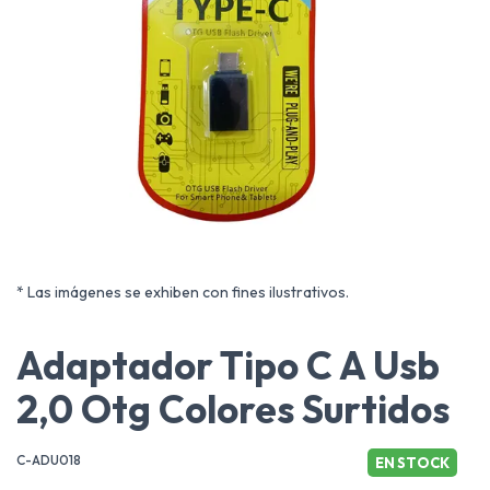
* Las imágenes se exhiben con fines ilustrativos.
Adaptador Tipo C A Usb
2,0 Otg Colores Surtidos
C-ADU018
EN STOCK