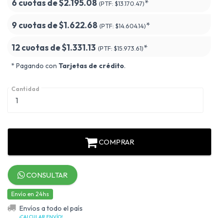
6 cuotas de
$2.195.08
*
(PTF:
$13.170.47)
9 cuotas de
$1.622.68
*
(PTF:
$14.604.14)
12 cuotas de
$1.331.13
*
(PTF:
$15.973.61)
* Pagando con
Tarjetas de crédito
.
Cantidad
COMPRAR
CONSULTAR
Envío en 24hs
Envíos a todo el país
¡CALCULAR ENVÍO!