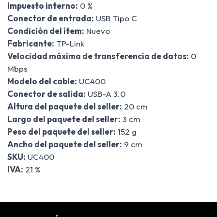
Impuesto interno:
0 %
Conector de entrada:
USB Tipo C
Condición del ítem:
Nuevo
Fabricante:
TP-Link
Velocidad máxima de transferencia de datos:
0
Mbps
Modelo del cable:
UC400
Conector de salida:
USB-A 3.0
Altura del paquete del seller:
20 cm
Largo del paquete del seller:
3 cm
Peso del paquete del seller:
152 g
Ancho del paquete del seller:
9 cm
SKU:
UC400
IVA:
21 %