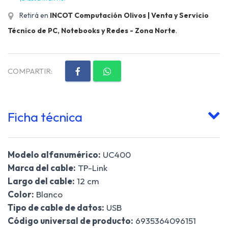
Retirá en
INCOT Computación Olivos | Venta y Servicio
Técnico de PC, Notebooks y Redes - Zona Norte
.
COMPARTIR:
Ficha técnica
Modelo alfanumérico:
UC400
Marca del cable:
TP-Link
Largo del cable:
12 cm
Color:
Blanco
Tipo de cable de datos:
USB
Código universal de producto:
6935364096151