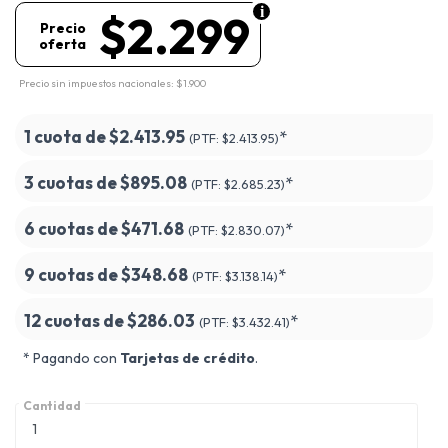
$2.299
Precio
oferta
Precio sin impuestos nacionales: $1.900
1 cuota de
$2.413.95
*
(PTF:
$2.413.95)
3 cuotas de
$895.08
*
(PTF:
$2.685.23)
6 cuotas de
$471.68
*
(PTF:
$2.830.07)
9 cuotas de
$348.68
*
(PTF:
$3.138.14)
12 cuotas de
$286.03
*
(PTF:
$3.432.41)
* Pagando con
Tarjetas de crédito
.
Cantidad