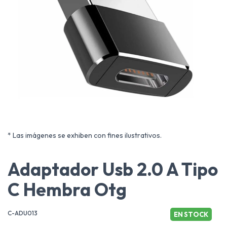
* Las imágenes se exhiben con fines ilustrativos.
Adaptador Usb 2.0 A Tipo
C Hembra Otg
C-ADU013
EN STOCK