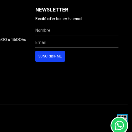
NEWSLETTER
Recibí ofertas en tu email
0:00 a 13:00hs