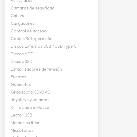
Auriculares
Cámaras de seguridad
Cables
Cargadores
Control de acceso
Cooler/Refrigeración
Discos Externos USB / USB Type C
Discos HDD
Discos SSD
Estabilizadores de tensión
Fuentes
Gabinetes
Grabadora CD/DVD
Joysticks y volantes
Kit Teclado & Mouse
Lector USB
Memorias Ram
Micrófonos