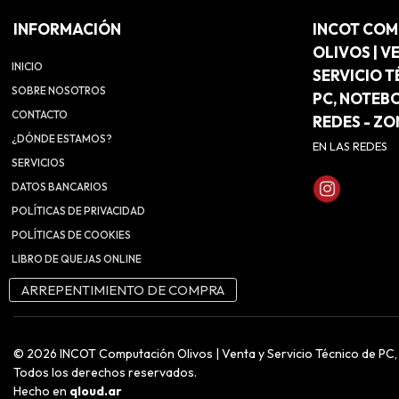
INFORMACIÓN
INCOT CO
OLIVOS | V
INICIO
SERVICIO T
SOBRE NOSOTROS
PC, NOTEB
CONTACTO
REDES - Z
¿DÓNDE ESTAMOS?
EN LAS REDES
SERVICIOS
DATOS BANCARIOS
POLÍTICAS DE PRIVACIDAD
POLÍTICAS DE COOKIES
LIBRO DE QUEJAS ONLINE
ARREPENTIMIENTO DE COMPRA
© 2026 INCOT Computación Olivos | Venta y Servicio Técnico de PC
Todos los derechos reservados.
Hecho en
qloud.ar