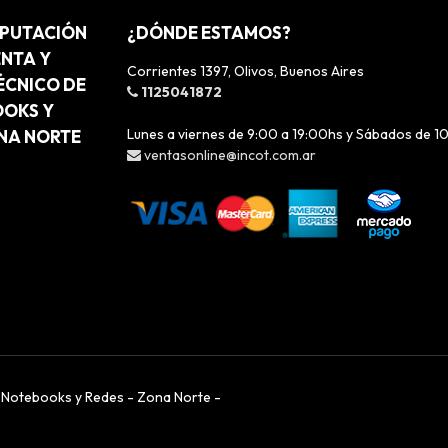
MPUTACIÓN
¿DÓNDE ESTAMOS?
ENTA Y
Corrientes 1397, Olivos, Buenos Aires
ÉCNICO DE
1125041872
OOKS Y
Lunes a viernes de 9:00 a 19:00hs y Sábados de 1
ONA NORTE
ventasonline@incot.com.ar
, Notebooks y Redes - Zona Norte -