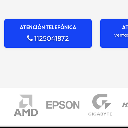
ATENCIÓN TELEFÓNICA
AT
venta
1125041872