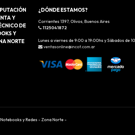
MPUTACIÓN
¿DÓNDE ESTAMOS?
ENTA Y
Corrientes 1397, Olivos, Buenos Aires
ÉCNICO DE
1125041872
OOKS Y
Lunes a viernes de 9:00 a 19:00hs y Sábados de 1
ONA NORTE
ventasonline@incot.com.ar
, Notebooks y Redes - Zona Norte -