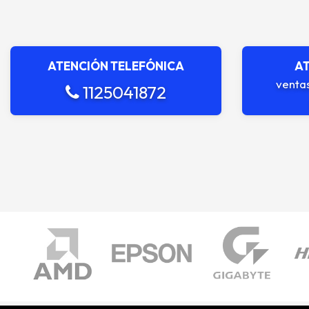
ATENCIÓN TELEFÓNICA
AT
venta
1125041872