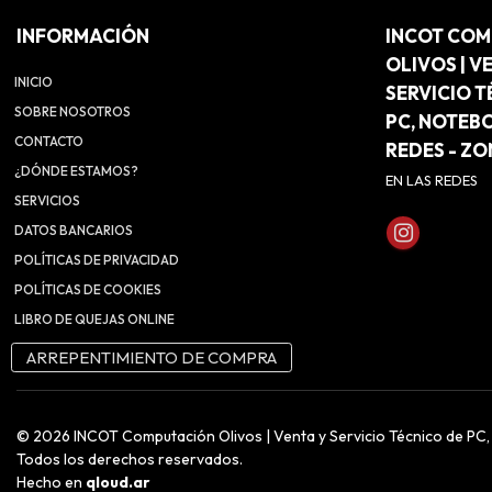
INFORMACIÓN
INCOT CO
OLIVOS | V
INICIO
SERVICIO T
SOBRE NOSOTROS
PC, NOTEB
CONTACTO
REDES - Z
¿DÓNDE ESTAMOS?
EN LAS REDES
SERVICIOS
DATOS BANCARIOS
POLÍTICAS DE PRIVACIDAD
POLÍTICAS DE COOKIES
LIBRO DE QUEJAS ONLINE
ARREPENTIMIENTO DE COMPRA
© 2026 INCOT Computación Olivos | Venta y Servicio Técnico de PC
Todos los derechos reservados.
Hecho en
qloud.ar