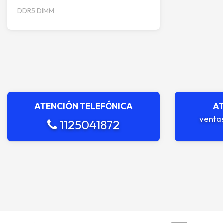
DDR5 DIMM
ATENCIÓN TELEFÓNICA
AT
venta
1125041872