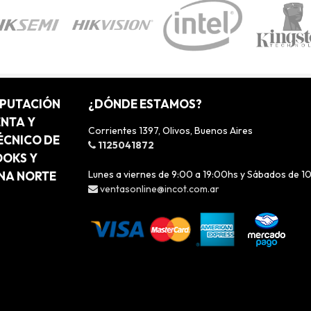
MPUTACIÓN
¿DÓNDE ESTAMOS?
ENTA Y
Corrientes 1397, Olivos, Buenos Aires
ÉCNICO DE
1125041872
OOKS Y
Lunes a viernes de 9:00 a 19:00hs y Sábados de 1
ONA NORTE
ventasonline@incot.com.ar