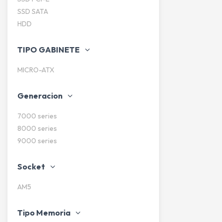
SSD SATA
HDD
TIPO GABINETE
MICRO-ATX
Generacion
7000 series
8000 series
9000 series
Socket
AM5
Tipo Memoria