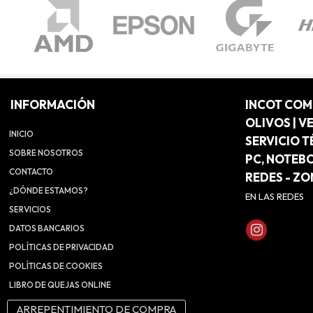
INFORMACIÓN
INCOT CO
OLIVOS | V
INICIO
SERVICIO T
SOBRE NOSOTROS
PC, NOTEB
CONTACTO
REDES - Z
¿DÓNDE ESTAMOS?
EN LAS REDES
SERVICIOS
DATOS BANCARIOS
POLÍTICAS DE PRIVACIDAD
POLÍTICAS DE COOKIES
LIBRO DE QUEJAS ONLINE
ARREPENTIMIENTO DE COMPRA