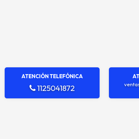
ATENCIÓN TELEFÓNICA
AT
venta
1125041872