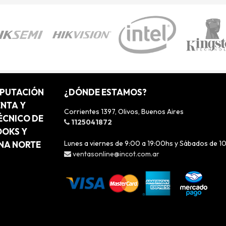
MPUTACIÓN
¿DÓNDE ESTAMOS?
ENTA Y
Corrientes 1397, Olivos, Buenos Aires
ÉCNICO DE
1125041872
OOKS Y
Lunes a viernes de 9:00 a 19:00hs y Sábados de 1
ONA NORTE
ventasonline@incot.com.ar