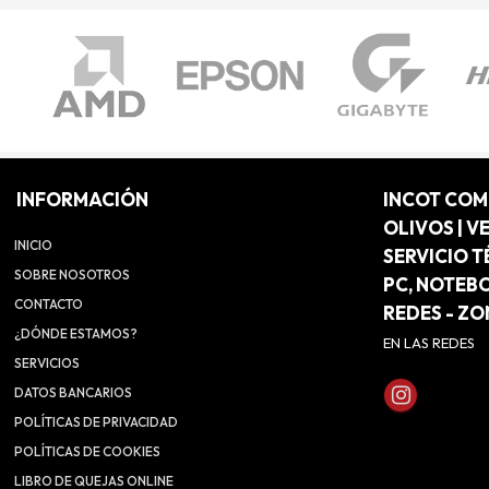
INFORMACIÓN
INCOT CO
OLIVOS | V
INICIO
SERVICIO T
SOBRE NOSOTROS
PC, NOTEB
CONTACTO
REDES - Z
¿DÓNDE ESTAMOS?
EN LAS REDES
SERVICIOS
DATOS BANCARIOS
POLÍTICAS DE PRIVACIDAD
POLÍTICAS DE COOKIES
LIBRO DE QUEJAS ONLINE