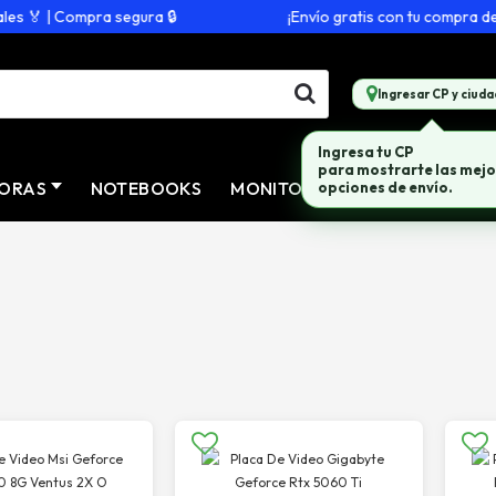
 | Compra segura 🔒
¡Envío gratis con tu compra de $20
Ingresar CP y ciuda
ORAS
NOTEBOOKS
MONITORES
CONECTIVID