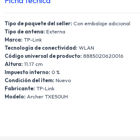
Ficha técnica
Tipo de paquete del seller:
Con embalaje adicional
Tipo de antena:
Externa
Marca:
TP-Link
Tecnología de conectividad:
WLAN
Código universal de producto:
8885020620016
Altura:
11.17 cm
Impuesto interno:
0 %
Condición del ítem:
Nuevo
Fabricante:
TP-Link
Modelo:
Archer TXE50UH