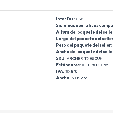
Interfaz:
USB
Sistemas operativos compat
Altura del paquete del selle
Largo del paquete del seller
Peso del paquete del seller:
Ancho del paquete del selle
SKU:
ARCHER TXE50UH
Estándares:
IEEE 802.11ax
IVA:
10.5 %
Ancho:
3.05 cm