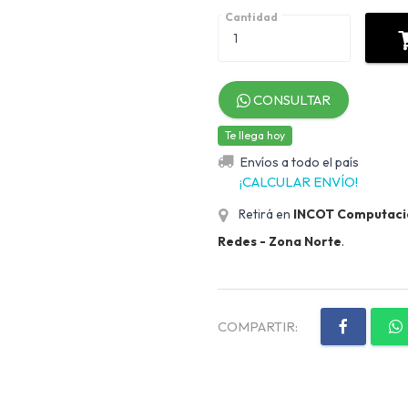
Cantidad
CONSULTAR
Te llega hoy
Envíos a todo el país
¡CALCULAR ENVÍO!
Retirá en
INCOT Computación
Redes - Zona Norte
.
COMPARTIR: