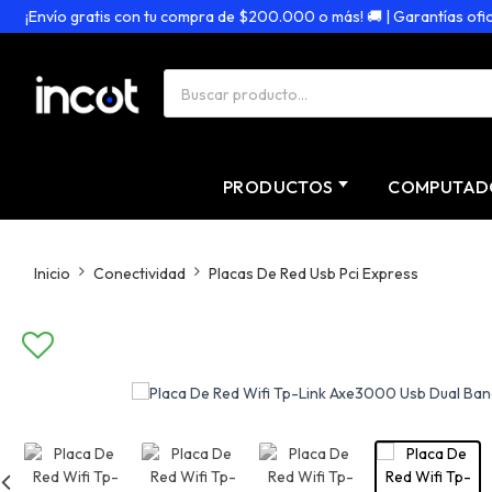
¡Envío gratis con tu compra de $200.000 o más! 🚚 | Garantías oficiale
PRODUCTOS
COMPUTAD
Inicio
Conectividad
Placas De Red Usb Pci Express