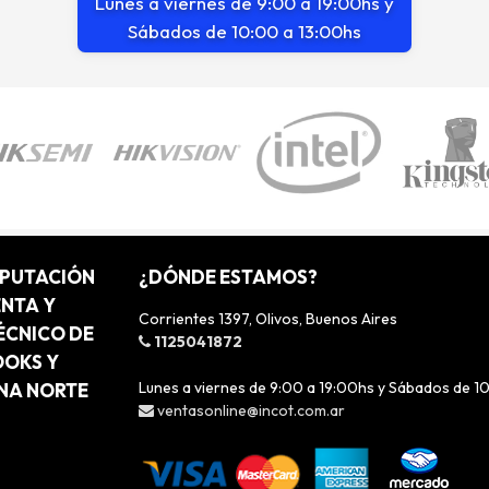
Lunes a viernes de 9:00 a 19:00hs y
Sábados de 10:00 a 13:00hs
MPUTACIÓN
¿DÓNDE ESTAMOS?
ENTA Y
Corrientes 1397, Olivos, Buenos Aires
ÉCNICO DE
1125041872
OOKS Y
Lunes a viernes de 9:00 a 19:00hs y Sábados de 1
ONA NORTE
ventasonline@incot.com.ar