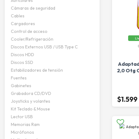
Auriculares
Cámaras de seguridad
Cables
Cargadores
Control de acceso
Ll
Cooler/Refrigeración
Discos Externos USB / USB Type C
Discos HDD
Discos SSD
Adaptado
Estabilizadores de tensión
2,0 Otg 
Fuentes
Gabinetes
Grabadora CD/DVD
$1.599
Joysticks y volantes
Kit Teclado & Mouse
Lector USB
Memorias Ram
Micrófonos