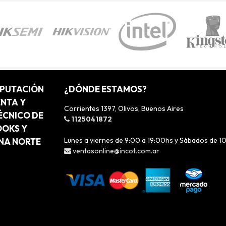
MPUTACIÓN
¿DÓNDE ESTAMOS?
ENTA Y
Corrientes 1397, Olivos, Buenos Aires
ÉCNICO DE
1125041872
OOKS Y
Lunes a viernes de 9:00 a 19:00hs y Sábados de 1
ONA NORTE
ventasonline@incot.com.ar