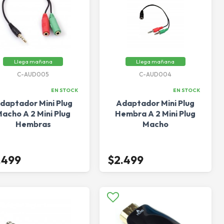
Llega mañana
Llega mañana
C-AUD005
C-AUD004
EN STOCK
EN STOCK
daptador Mini Plug
Adaptador Mini Plug
acho A 2 Mini Plug
Hembra A 2 Mini Plug
Hembras
Macho
.499
$2.499