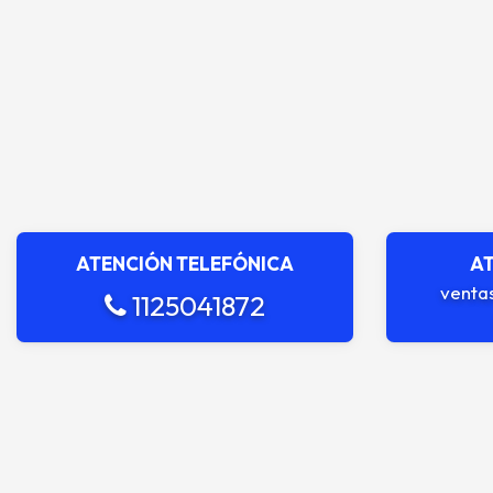
ATENCIÓN TELEFÓNICA
AT
venta
1125041872