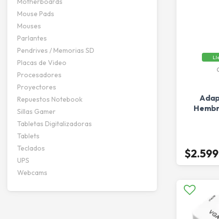
Motherboards
Mouse Pads
Mouses
Parlantes
Pendrives / Memorias SD
Ll
Placas de Video
Procesadores
Proyectores
Adap
Repuestos Notebook
Hembra
Sillas Gamer
Tabletas Digitalizadoras
Tablets
Teclados
$2.599
UPS
Webcams