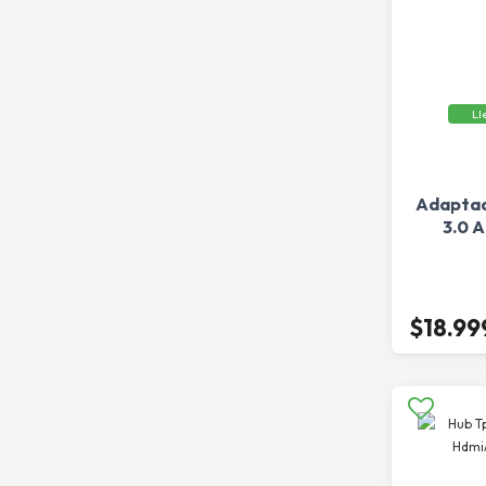
Ll
Adaptad
3.0 
$18.99