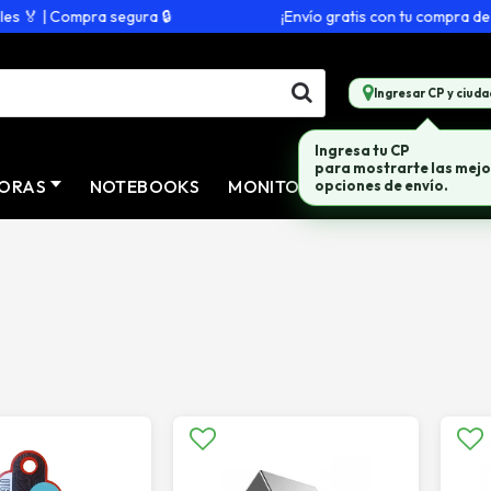
 | Compra segura 🔒
¡Envío gratis con tu compra de $200.
Ingresar CP y ciuda
ORAS
NOTEBOOKS
MONITORES
CONECTIVID