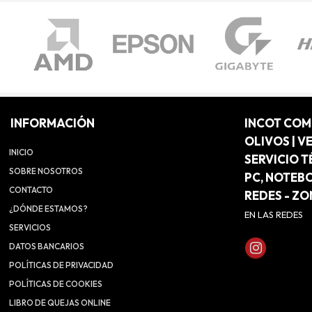
INFORMACIÓN
INCOT CO
OLIVOS | V
INICIO
SERVICIO T
SOBRE NOSOTROS
PC, NOTEB
CONTACTO
REDES - Z
¿DÓNDE ESTAMOS?
EN LAS REDES
SERVICIOS
DATOS BANCARIOS
POLÍTICAS DE PRIVACIDAD
POLÍTICAS DE COOKIES
LIBRO DE QUEJAS ONLINE