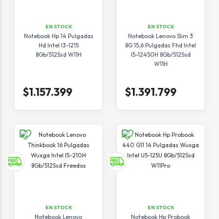
EN STOCK
EN STOCK
Notebook Hp 14 Pulgadas
Notebook Lenovo Slim 3
Hd Intel I3-1215
8G 15,6 Pulgadas Fhd Intel
8Gb/512Ssd W11H
I5-12450H 8Gb/512Ssd
W11H
$1.157.399
$1.391.799
EN STOCK
EN STOCK
Notebook Lenovo
Notebook Hp Probook