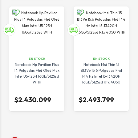
EN STOCK
EN STOCK
Notebook Hp Pavilion Plus
Notebook Msi Thin 15
14 Pulgadas Fhd Oled Max
B13Ve 15.6 Pulgadas Fhd
Intel U5-125H 16Gb/512Ssd
144 Hz Intel I5-13420H
W11H
16Gb/512Ssd Rtx 4050
W11H
$2.430.099
$2.493.799