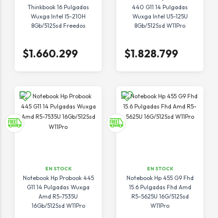
Thinkbook 16 Pulgadas
440 G11 14 Pulgadas
Wuxga Intel I5-210H
Wuxga Intel U5-125U
8Gb/512Ssd Freedos
8Gb/512Ssd W11Pro
$1.660.299
$1.828.799
EN STOCK
EN STOCK
Notebook Hp Probook 445
Notebook Hp 455 G9 Fhd
G11 14 Pulgadas Wuxga
15.6 Pulgadas Fhd Amd
Amd R5-7535U
R5-5625U 16G/512Ssd
16Gb/512Ssd W11Pro
W11Pro