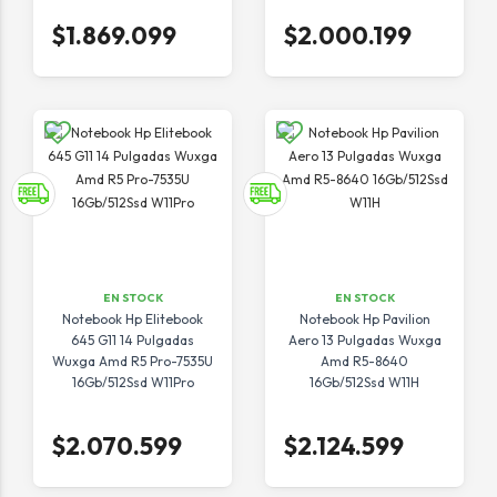
$1.869.099
$2.000.199
EN STOCK
EN STOCK
Notebook Hp Elitebook
Notebook Hp Pavilion
645 G11 14 Pulgadas
Aero 13 Pulgadas Wuxga
Wuxga Amd R5 Pro-7535U
Amd R5-8640
16Gb/512Ssd W11Pro
16Gb/512Ssd W11H
$2.070.599
$2.124.599