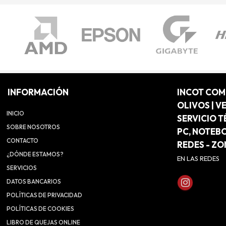
INFORMACIÓN
INCOT CO
OLIVOS | V
INICIO
SERVICIO T
SOBRE NOSOTROS
PC, NOTEB
CONTACTO
REDES - Z
¿DÓNDE ESTAMOS?
EN LAS REDES
SERVICIOS
DATOS BANCARIOS
POLÍTICAS DE PRIVACIDAD
POLÍTICAS DE COOKIES
LIBRO DE QUEJAS ONLINE