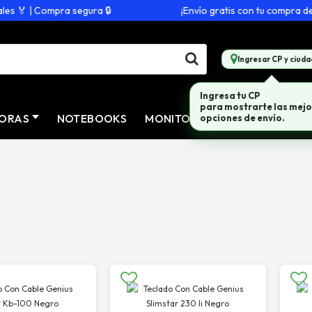
 | Compra segura 🔒
¡Envío gratis con tu compra de $20
Ingresar CP y ciuda
ORAS
NOTEBOOKS
MONITORES
CONECTIVID