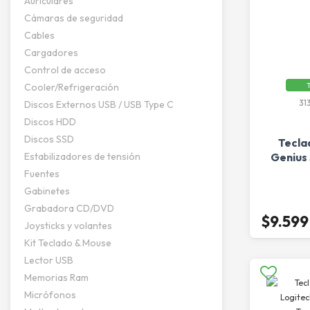
Auriculares
Cámaras de seguridad
Cables
Cargadores
Control de acceso
T
Cooler/Refrigeración
31
Discos Externos USB / USB Type C
Discos HDD
Discos SSD
Tecla
Estabilizadores de tensión
Genius
Fuentes
Gabinetes
Grabadora CD/DVD
$9.599
Joysticks y volantes
Kit Teclado & Mouse
Lector USB
Memorias Ram
Micrófonos