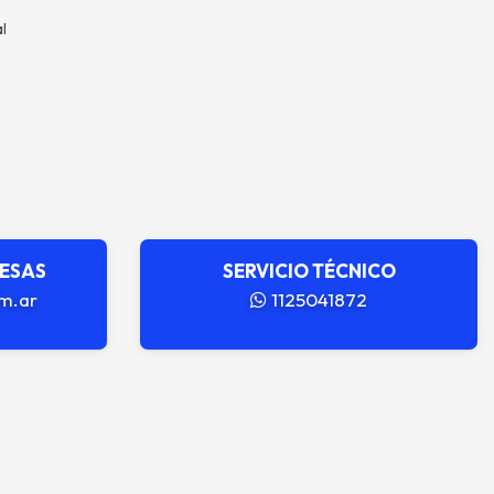
l
RESAS
SERVICIO TÉCNICO
m.ar
1125041872