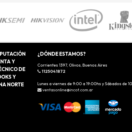
MPUTACIÓN
¿DÓNDE ESTAMOS?
ENTA Y
Corrientes 1397, Olivos, Buenos Aires
ÉCNICO DE
1125041872
OOKS Y
Lunes a viernes de 9:00 a 19:00hs y Sábados de 1
ONA NORTE
ventasonline@incot.com.ar