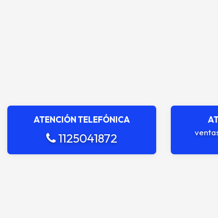
ATENCIÓN TELEFÓNICA
AT
venta
1125041872