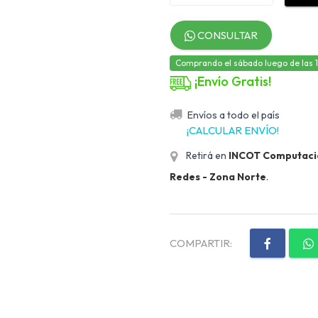
CONSULTAR
Comprando el sábado luego de las 12,
¡Envío Gratis!
Envíos a todo el país
¡CALCULAR ENVÍO!
Retirá en
INCOT Computación
Redes - Zona Norte
.
COMPARTIR: