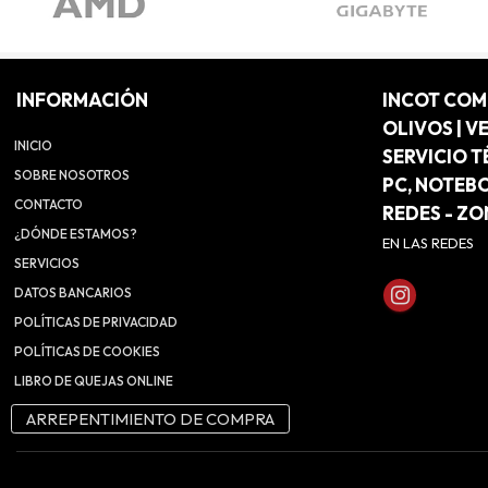
INFORMACIÓN
INCOT CO
OLIVOS | V
INICIO
SERVICIO T
SOBRE NOSOTROS
PC, NOTEB
CONTACTO
REDES - Z
¿DÓNDE ESTAMOS?
EN LAS REDES
SERVICIOS
DATOS BANCARIOS
POLÍTICAS DE PRIVACIDAD
POLÍTICAS DE COOKIES
LIBRO DE QUEJAS ONLINE
ARREPENTIMIENTO DE COMPRA