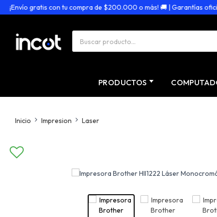
Envío gratis con tu compra de $200.000 o más! 🚚 | Garantías oficiales
PRODUCTOS
COMPUTAD
Inicio
Impresion
Laser