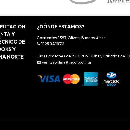
MPUTACIÓN
¿DÓNDE ESTAMOS?
ENTA Y
Corrientes 1397, Olivos, Buenos Aires
ÉCNICO DE
1125041872
OOKS Y
Lunes a viernes de 9:00 a 19:00hs y Sábados de 1
ONA NORTE
ventasonline@incot.com.ar