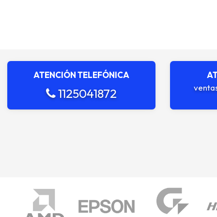
ATENCIÓN TELEFÓNICA
AT
venta
1125041872