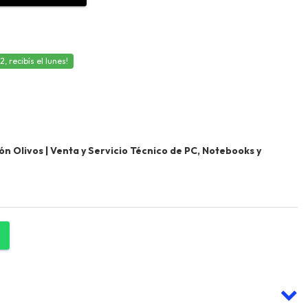
 recibís el lunes!
 Olivos | Venta y Servicio Técnico de PC, Notebooks y