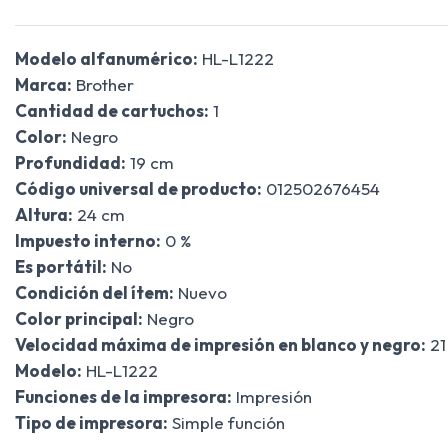
Modelo alfanumérico:
HL-L1222
Marca:
Brother
Cantidad de cartuchos:
1
Color:
Negro
Profundidad:
19 cm
Código universal de producto:
012502676454
Altura:
24 cm
Impuesto interno:
0 %
Es portátil:
No
Condición del ítem:
Nuevo
Color principal:
Negro
Velocidad máxima de impresión en blanco y negro:
21
Modelo:
HL-L1222
Funciones de la impresora:
Impresión
Tipo de impresora:
Simple función