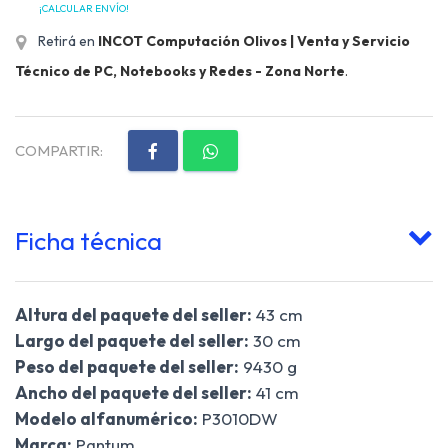
¡CALCULAR ENVÍO!
Retirá en
INCOT Computación Olivos | Venta y Servicio
Técnico de PC, Notebooks y Redes - Zona Norte
.
COMPARTIR:
Ficha técnica
Altura del paquete del seller:
43 cm
Largo del paquete del seller:
30 cm
Peso del paquete del seller:
9430 g
Ancho del paquete del seller:
41 cm
Modelo alfanumérico:
P3010DW
Marca:
Pantum