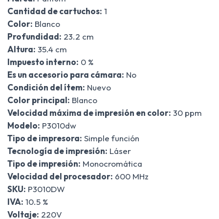
Cantidad de cartuchos:
1
Color:
Blanco
Profundidad:
23.2 cm
Altura:
35.4 cm
Impuesto interno:
0 %
Es un accesorio para cámara:
No
Condición del ítem:
Nuevo
Color principal:
Blanco
Velocidad máxima de impresión en color:
30 ppm
Modelo:
P3010dw
Tipo de impresora:
Simple función
Tecnología de impresión:
Láser
Tipo de impresión:
Monocromática
Velocidad del procesador:
600 MHz
SKU:
P3010DW
IVA:
10.5 %
Voltaje:
220V