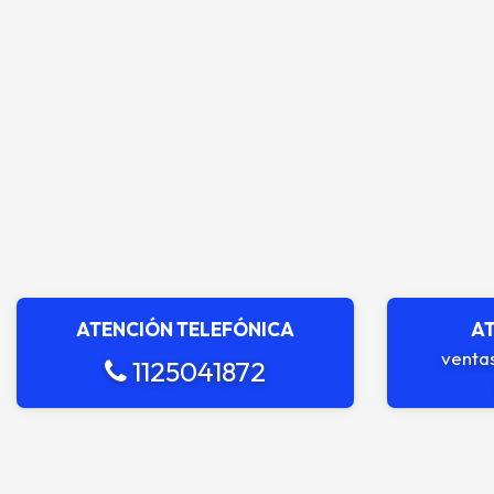
ATENCIÓN TELEFÓNICA
AT
venta
1125041872