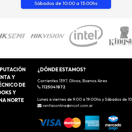
Sábados de 10:00 a 13:00hs
MPUTACIÓN
¿DÓNDE ESTAMOS?
ENTA Y
Corrientes 1397, Olivos, Buenos Aires
ÉCNICO DE
1125041872
OOKS Y
Lunes a viernes de 9:00 a 19:00hs y Sábados de 1
ONA NORTE
ventasonline@incot.com.ar