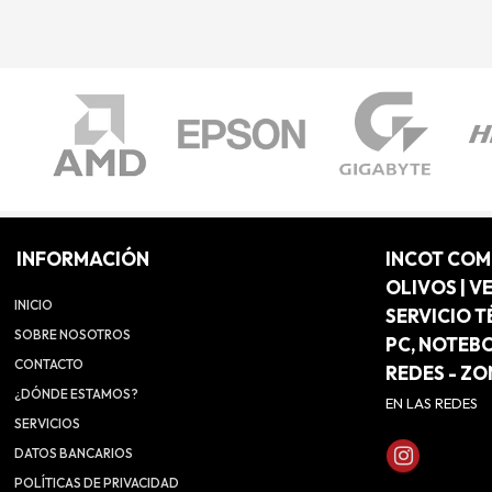
INFORMACIÓN
INCOT CO
OLIVOS | V
INICIO
SERVICIO T
SOBRE NOSOTROS
PC, NOTEB
CONTACTO
REDES - Z
¿DÓNDE ESTAMOS?
EN LAS REDES
SERVICIOS
DATOS BANCARIOS
POLÍTICAS DE PRIVACIDAD