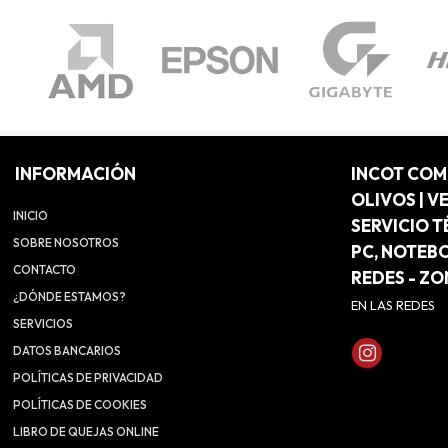
INFORMACIÓN
INCOT CO
OLIVOS | V
INICIO
SERVICIO T
SOBRE NOSOTROS
PC, NOTEB
CONTACTO
REDES - Z
¿DÓNDE ESTAMOS?
EN LAS REDES
SERVICIOS
DATOS BANCARIOS
POLÍTICAS DE PRIVACIDAD
POLÍTICAS DE COOKIES
LIBRO DE QUEJAS ONLINE