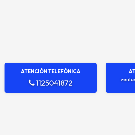
ATENCIÓN TELEFÓNICA
AT
venta
1125041872