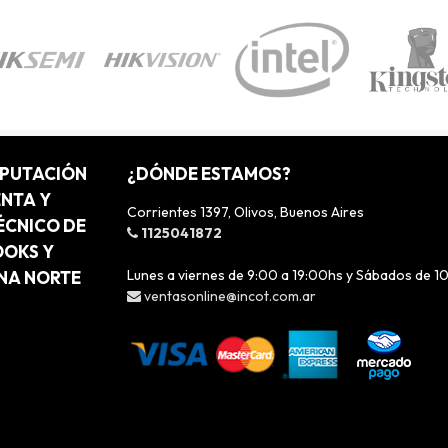
MPUTACIÓN
¿DÓNDE ESTAMOS?
ENTA Y
Corrientes 1397, Olivos, Buenos Aires
ÉCNICO DE
1125041872
OOKS Y
Lunes a viernes de 9:00 a 19:00hs y Sábados de 1
ONA NORTE
ventasonline@incot.com.ar