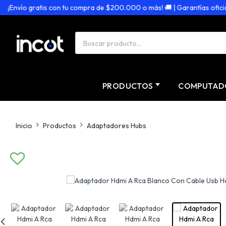
Envío gratis con tu compra de $200.000 o más! 🚚 | Garantías oficiales
PRODUCTOS
COMPUTAD
Inicio
Productos
Adaptadores Hubs