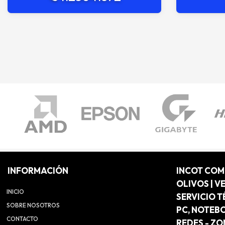
INFORMACIÓN
INCOT CO
OLIVOS | V
INICIO
SERVICIO T
SOBRE NOSOTROS
PC, NOTEB
CONTACTO
REDES - Z