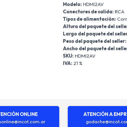
Modelo:
HDMI2AV
Conectores de salida:
RCA
Tipos de alimentación:
Corr
Altura del paquete del selle
Largo del paquete del seller
Peso del paquete del seller:
Ancho del paquete del selle
SKU:
HDMI2AV
IVA:
21 %
ENCIÓN ONLINE
ATENCIÓN A EMP
sonline@incot.com.ar
godache@incot.co