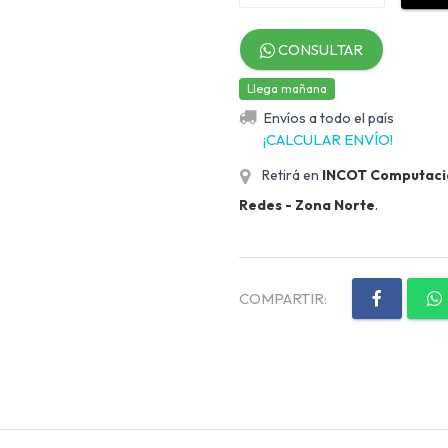
CONSULTAR
Llega mañana
Envíos a todo el país
¡CALCULAR ENVÍO!
Retirá en
INCOT Computación
Redes - Zona Norte
.
COMPARTIR: