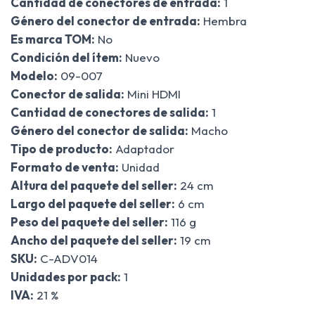
Cantidad de conectores de entrada:
1
Género del conector de entrada:
Hembra
Es marca TOM:
No
Condición del ítem:
Nuevo
Modelo:
09-007
Conector de salida:
Mini HDMI
Cantidad de conectores de salida:
1
Género del conector de salida:
Macho
Tipo de producto:
Adaptador
Formato de venta:
Unidad
Altura del paquete del seller:
24 cm
Largo del paquete del seller:
6 cm
Peso del paquete del seller:
116 g
Ancho del paquete del seller:
19 cm
SKU:
C-ADV014
Unidades por pack:
1
IVA:
21 %