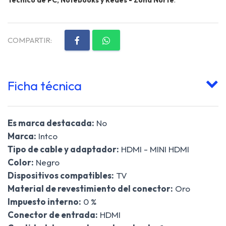
COMPARTIR:
Ficha técnica
Es marca destacada:
No
Marca:
Intco
Tipo de cable y adaptador:
HDMI - MINI HDMI
Color:
Negro
Dispositivos compatibles:
TV
Material de revestimiento del conector:
Oro
Impuesto interno:
0 %
Conector de entrada:
HDMI