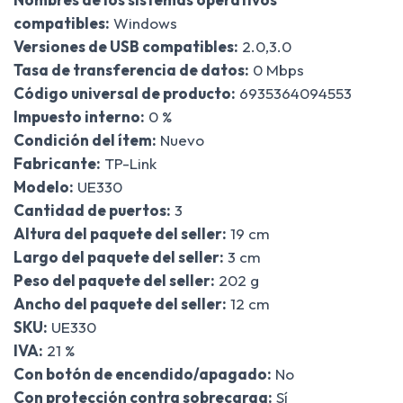
compatibles:
Windows
Versiones de USB compatibles:
2.0,3.0
Tasa de transferencia de datos:
0 Mbps
Código universal de producto:
6935364094553
Impuesto interno:
0 %
Condición del ítem:
Nuevo
Fabricante:
TP-Link
Modelo:
UE330
Cantidad de puertos:
3
Altura del paquete del seller:
19 cm
Largo del paquete del seller:
3 cm
Peso del paquete del seller:
202 g
Ancho del paquete del seller:
12 cm
SKU:
UE330
IVA:
21 %
Con botón de encendido/apagado:
No
Con protección contra sobrecarga:
Sí