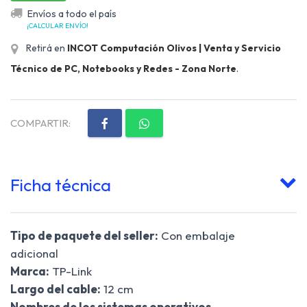
Envíos a todo el país
¡CALCULAR ENVÍO!
Retirá en
INCOT Computación Olivos | Venta y Servicio
Técnico de PC, Notebooks y Redes - Zona Norte
.
COMPARTIR:
Ficha técnica
Tipo de paquete del seller:
Con embalaje
adicional
Marca:
TP-Link
Largo del cable:
12 cm
Nombres de los sistemas operativos