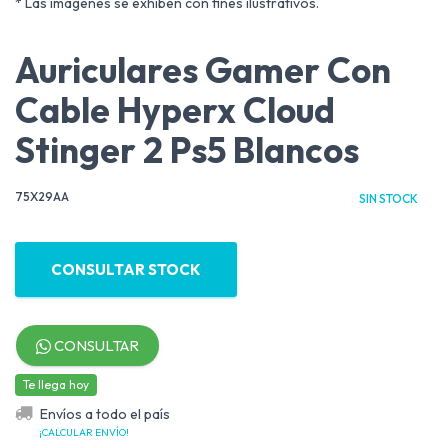
* Las imágenes se exhiben con fines ilustrativos.
Auriculares Gamer Con
Cable Hyperx Cloud
Stinger 2 Ps5 Blancos
75X29AA
SIN STOCK
CONSULTAR STOCK
CONSULTAR
Te llega hoy
Envíos a todo el país
¡CALCULAR ENVÍO!