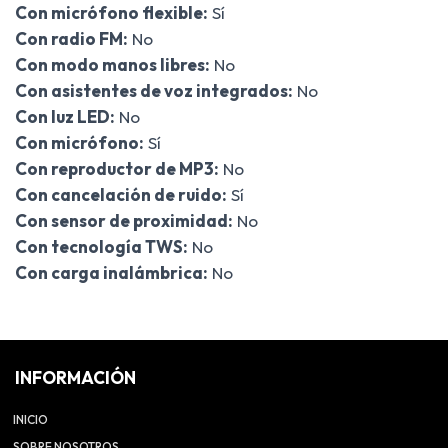
Con micrófono flexible:
Sí
Con radio FM:
No
Con modo manos libres:
No
Con asistentes de voz integrados:
No
Con luz LED:
No
Con micrófono:
Sí
Con reproductor de MP3:
No
Con cancelación de ruido:
Sí
Con sensor de proximidad:
No
Con tecnología TWS:
No
Con carga inalámbrica:
No
INFORMACIÓN
INICIO
SOBRE NOSOTROS