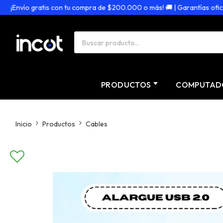
¡Envío gratis con tu compra de $200.000 o más! 🚚 | Garantías oficiale
PRODUCTOS
COMPUTAD
Inicio
Productos
Cables