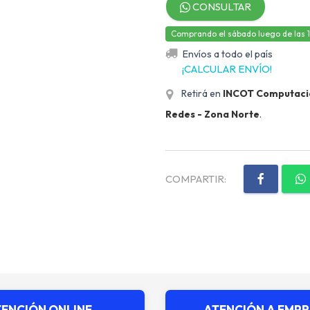
CONSULTAR
Comprando el sábado luego de las 12,
Envíos a todo el país
¡CALCULAR ENVÍO!
Retirá en
INCOT Computación
Redes - Zona Norte
.
COMPARTIR:
ENCIÓN ONLINE
ATENCIÓN A EMP