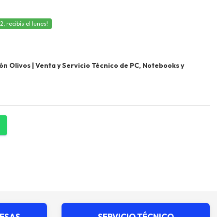
 recibís el lunes!
 Olivos | Venta y Servicio Técnico de PC, Notebooks y
RESAS
SERVICIO TÉCNICO