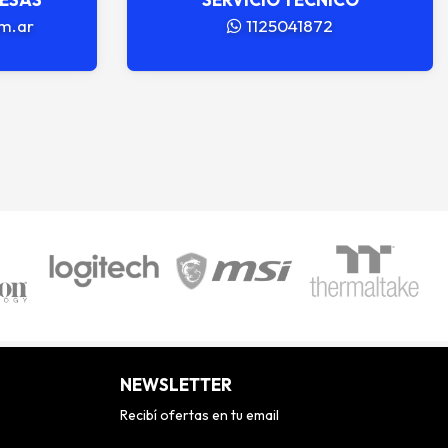
m.ar
1125041872
NEWSLETTER
Recibí ofertas en tu email