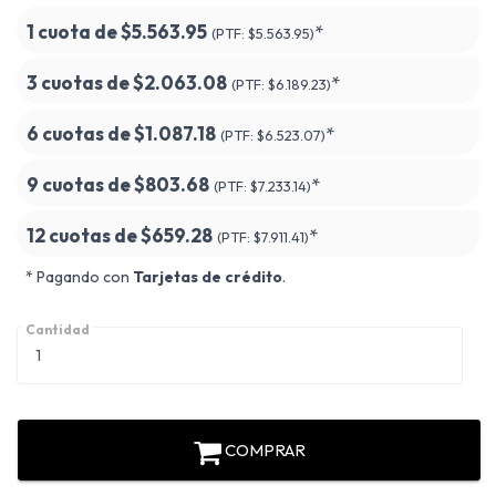
1 cuota de
$5.563.95
*
(PTF:
$5.563.95)
3 cuotas de
$2.063.08
*
(PTF:
$6.189.23)
6 cuotas de
$1.087.18
*
(PTF:
$6.523.07)
9 cuotas de
$803.68
*
(PTF:
$7.233.14)
12 cuotas de
$659.28
*
(PTF:
$7.911.41)
* Pagando con
Tarjetas de crédito
.
Cantidad
COMPRAR