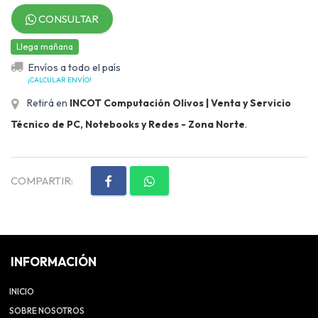
CONSULTAR
Llega mañana
Envíos a todo el país
¡CALCULAR ENVÍO!
Retirá en
INCOT Computación Olivos | Venta y Servicio
Técnico de PC, Notebooks y Redes - Zona Norte
.
COMPARTIR:
INFORMACIÓN
INICIO
SOBRE NOSOTROS