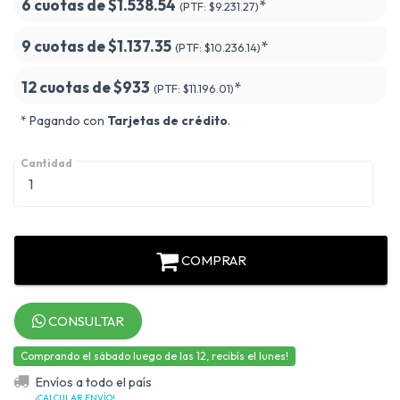
6 cuotas de
$1.538.54
*
(PTF:
$9.231.27)
9 cuotas de
$1.137.35
*
(PTF:
$10.236.14)
12 cuotas de
$933
*
(PTF:
$11.196.01)
* Pagando con
Tarjetas de crédito
.
Cantidad
COMPRAR
CONSULTAR
Comprando el sábado luego de las 12, recibís el lunes!
Envíos a todo el país
¡CALCULAR ENVÍO!