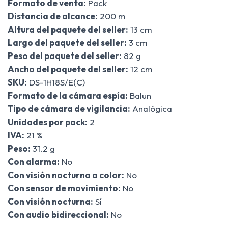
Formato de venta:
Pack
Distancia de alcance:
200 m
Altura del paquete del seller:
13 cm
Largo del paquete del seller:
3 cm
Peso del paquete del seller:
82 g
Ancho del paquete del seller:
12 cm
SKU:
DS-1H18S/E(C)
Formato de la cámara espía:
Balun
Tipo de cámara de vigilancia:
Analógica
Unidades por pack:
2
IVA:
21 %
Peso:
31.2 g
Con alarma:
No
Con visión nocturna a color:
No
Con sensor de movimiento:
No
Con visión nocturna:
Sí
Con audio bidireccional:
No