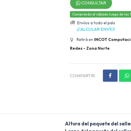
CONSULTAR
Comprando el sábado luego de las 12,
Envíos a todo el país
¡CALCULAR ENVÍO!
Retirá en
INCOT Computación
Redes - Zona Norte
.
COMPARTIR:
Altura del paquete del selle