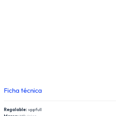
Ficha técnica
Regalable:
vppfull