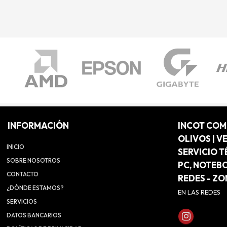
INFORMACIÓN
INCOT CO
OLIVOS | V
INICIO
SERVICIO T
SOBRE NOSOTROS
PC, NOTEB
CONTACTO
REDES - Z
¿DÓNDE ESTAMOS?
EN LAS REDES
SERVICIOS
DATOS BANCARIOS