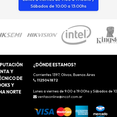
Sábados de 10:00 a 13:00hs
MPUTACIÓN
¿DÓNDE ESTAMOS?
ENTA Y
Corrientes 1397, Olivos, Buenos Aires
ÉCNICO DE
1125041872
OOKS Y
Lunes a viernes de 9:00 a 19:00hs y Sábados de 1
ONA NORTE
ventasonline@incot.com.ar