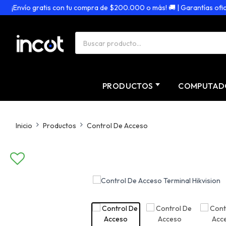
¡Envío gratis con tu compra de $200.000 o más! 🚚 | Garantías oficiale
PRODUCTOS
COMPUTAD
Inicio
Productos
Control De Acceso