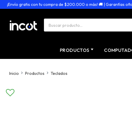
¡Envío gratis con tu compra de $200.000 o más! 🚚 | Garantías oficiale
PRODUCTOS
COMPUTAD
Inicio
Productos
Teclados