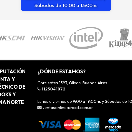
Sábados de 10:00 a 13:00hs
MPUTACIÓN
¿DÓNDE ESTAMOS?
ENTA Y
Corrientes 1397, Olivos, Buenos Aires
ÉCNICO DE
1125041872
OOKS Y
Lunes a viernes de 9:00 a 19:00hs y Sábados de 1
ONA NORTE
ventasonline@incot.com.ar