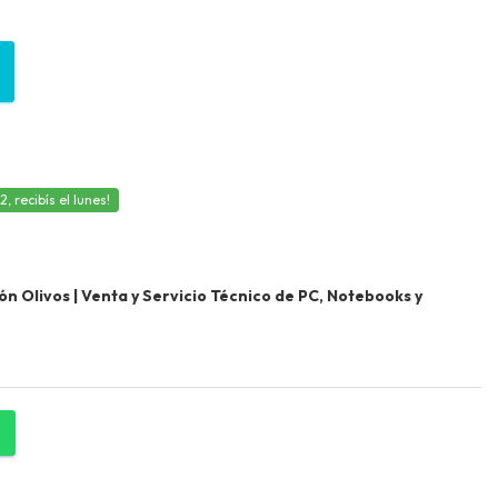
 recibís el lunes!
 Olivos | Venta y Servicio Técnico de PC, Notebooks y