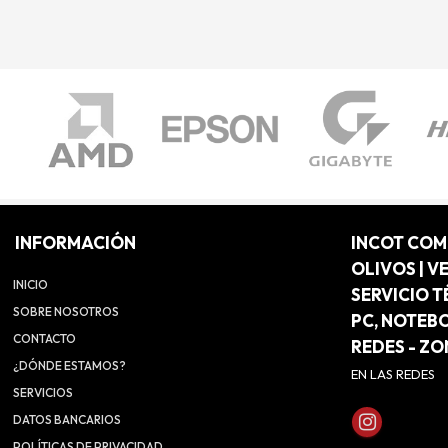
INFORMACIÓN
INCOT CO
OLIVOS | V
INICIO
SERVICIO T
SOBRE NOSOTROS
PC, NOTEB
CONTACTO
REDES - Z
¿DÓNDE ESTAMOS?
EN LAS REDES
SERVICIOS
DATOS BANCARIOS
POLÍTICAS DE PRIVACIDAD