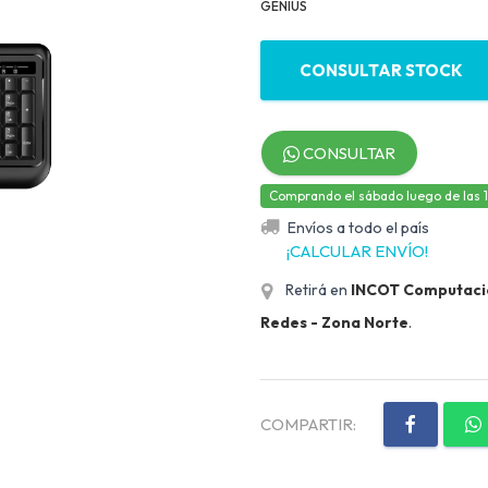
GENIUS
CONSULTAR STOCK
CONSULTAR
Comprando el sábado luego de las 12,
Envíos a todo el país
¡CALCULAR ENVÍO!
Retirá en
INCOT Computación
Redes - Zona Norte
.
COMPARTIR: