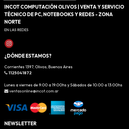
INCOT COMPUTACIÓN OLIVOS | VENTA Y SERVICIO
TÉCNICO DE PC, NOTEBOOKS Y REDES - ZONA
NORTE
EN LAS REDES
¿DÓNDE ESTAMOS?
Corrientes 1397, Olivos, Buenos Aires
1125041872
Lunes a viernes de 9:00 a 19:00hs y Sábados de 10:00 a 13:00hs
ventasonline@incot.com.ar
NEWSLETTER