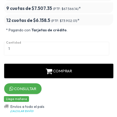
9 cuotas de
$7.507.35
*
(PTF:
$67.566.14)
12 cuotas de
$6.158.5
*
(PTF:
$73.902.01)
* Pagando con
Tarjetas de crédito
.
Cantidad
COMPRAR
CONSULTAR
Llega mañana
Envíos a todo el país
¡CALCULAR ENVÍO!