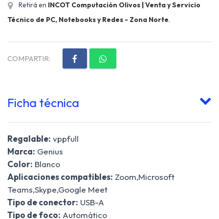
Retirá en
INCOT Computación Olivos | Venta y Servicio
Técnico de PC, Notebooks y Redes - Zona Norte
.
COMPARTIR:
Ficha técnica
Regalable:
vppfull
Marca:
Genius
Color:
Blanco
Aplicaciones compatibles:
Zoom,Microsoft
Teams,Skype,Google Meet
Tipo de conector:
USB-A
Tipo de foco:
Automático