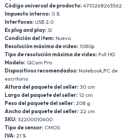
Código universal de producto:
4710268263562
Impuesto interno:
0 %
Interfaces:
USB 2.0
Es plug and play:
Sí
Condición del ítem:
Nuevo
Resolución máxima de video:
1080p
Tipo de resolución máxima de video:
Full HD
Modelo:
QCam Pro
Dispositivos recomendados:
Notebook,PC de
escritorio
Altura del paquete del seller:
30 cm
Largo del paquete del seller:
12 cm
Peso del paquete del seller:
208 g
Ancho del paquete del seller:
22 cm
SKU:
32200010400
Tipo de sensor:
CMOS
IVA:
21 %