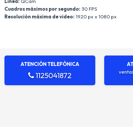
Línea:
QCam
Cuadros máximos por segundo:
30 FPS
Resolución máxima de video:
1920 px x 1080 px
ATENCIÓN TELEFÓNICA
AT
venta
1125041872