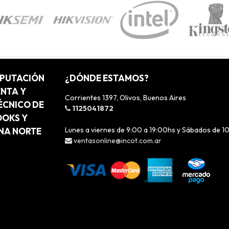
MPUTACIÓN
¿DÓNDE ESTAMOS?
ENTA Y
Corrientes 1397, Olivos, Buenos Aires
ÉCNICO DE
1125041872
OOKS Y
Lunes a viernes de 9:00 a 19:00hs y Sábados de 1
ONA NORTE
ventasonline@incot.com.ar