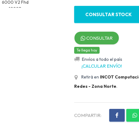
CONSULTAR STOCK
CONSULTAR
Te llega hoy
Envíos a todo el país
¡CALCULAR ENVÍO!
Retirá en
INCOT Computación
Redes - Zona Norte
.
COMPARTIR: