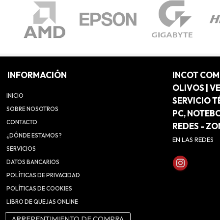
INFORMACIÓN
INCOT CO
OLIVOS | V
INICIO
SERVICIO T
SOBRE NOSOTROS
PC, NOTEB
CONTACTO
REDES - Z
¿DÓNDE ESTAMOS?
EN LAS REDES
SERVICIOS
DATOS BANCARIOS
POLÍTICAS DE PRIVACIDAD
POLÍTICAS DE COOKIES
LIBRO DE QUEJAS ONLINE
ARREPENTIMIENTO DE COMPRA