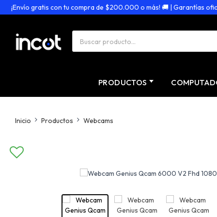
¡Envío gratis con tu compra de $200.000 o más! 🚚 | Garantías oficiale
PRODUCTOS
COMPUTAD
Inicio
Productos
Webcams