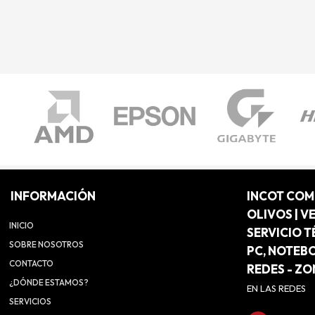
INFORMACIÓN
INCOT CO
OLIVOS | V
INICIO
SERVICIO T
SOBRE NOSOTROS
PC, NOTEB
CONTACTO
REDES - Z
¿DÓNDE ESTAMOS?
EN LAS REDES
SERVICIOS