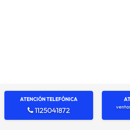
ATENCIÓN TELEFÓNICA
AT
venta
1125041872