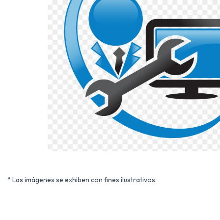
* Las imágenes se exhiben con fines ilustrativos.