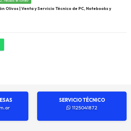
 recibís el lunes!
 Olivos | Venta y Servicio Técnico de PC, Notebooks y
RESAS
SERVICIO TÉCNICO
m.ar
1125041872