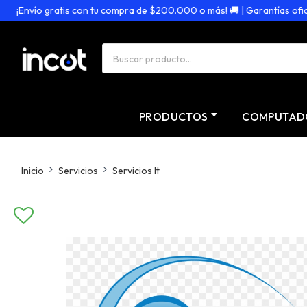
¡Envío gratis con tu compra de $200.000 o más! 🚚 | Garantías oficiale
PRODUCTOS
COMPUTAD
Inicio
Servicios
Servicios It