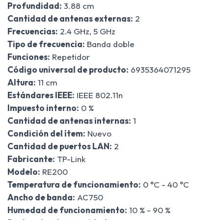
Profundidad:
3.88 cm
Cantidad de antenas externas:
2
Frecuencias:
2.4 GHz, 5 GHz
Tipo de frecuencia:
Banda doble
Funciones:
Repetidor
Código universal de producto:
6935364071295
Altura:
11 cm
Estándares IEEE:
IEEE 802.11n
Impuesto interno:
0 %
Cantidad de antenas internas:
1
Condición del ítem:
Nuevo
Cantidad de puertos LAN:
2
Fabricante:
TP-Link
Modelo:
RE200
Temperatura de funcionamiento:
0 °C - 40 °C
Ancho de banda:
AC750
Humedad de funcionamiento:
10 % - 90 %