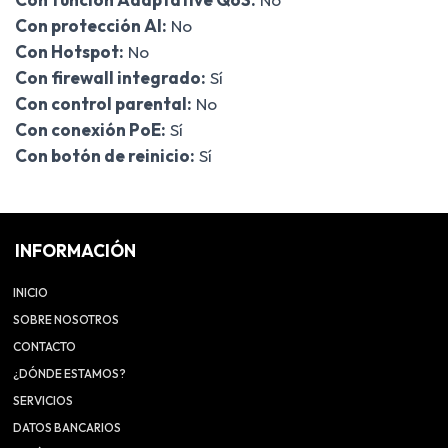
Con protección AI:
No
Con Hotspot:
No
Con firewall integrado:
Sí
Con control parental:
No
Con conexión PoE:
Sí
Con botón de reinicio:
Sí
INFORMACIÓN
INICIO
SOBRE NOSOTROS
CONTACTO
¿DÓNDE ESTAMOS?
SERVICIOS
DATOS BANCARIOS