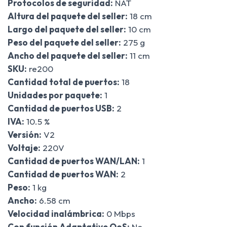
Protocolos de seguridad:
NAT
Altura del paquete del seller:
18 cm
Largo del paquete del seller:
10 cm
Peso del paquete del seller:
275 g
Ancho del paquete del seller:
11 cm
SKU:
re200
Cantidad total de puertos:
18
Unidades por paquete:
1
Cantidad de puertos USB:
2
IVA:
10.5 %
Versión:
V2
Voltaje:
220V
Cantidad de puertos WAN/LAN:
1
Cantidad de puertos WAN:
2
Peso:
1 kg
Ancho:
6.58 cm
Velocidad inalámbrica:
0 Mbps
Con función Adaptative QoS:
No