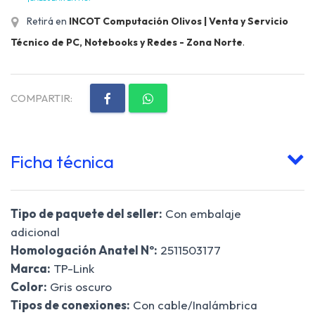
Retirá en
INCOT Computación Olivos | Venta y Servicio
Técnico de PC, Notebooks y Redes - Zona Norte
.
COMPARTIR:
Ficha técnica
Tipo de paquete del seller:
Con embalaje
adicional
Homologación Anatel Nº:
2511503177
Marca:
TP-Link
Color:
Gris oscuro
Tipos de conexiones:
Con cable/Inalámbrica