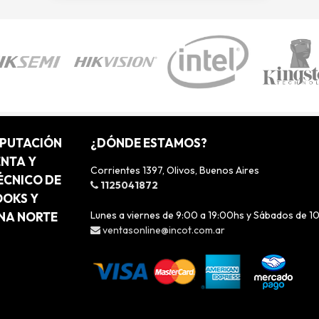
MPUTACIÓN
¿DÓNDE ESTAMOS?
ENTA Y
Corrientes 1397, Olivos, Buenos Aires
ÉCNICO DE
1125041872
OOKS Y
Lunes a viernes de 9:00 a 19:00hs y Sábados de 1
ONA NORTE
ventasonline@incot.com.ar