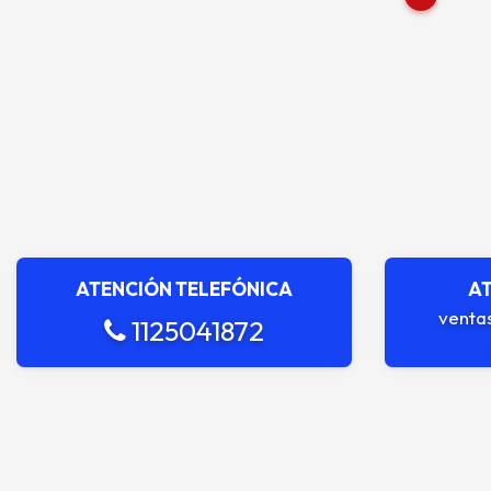
ATENCIÓN TELEFÓNICA
AT
venta
1125041872