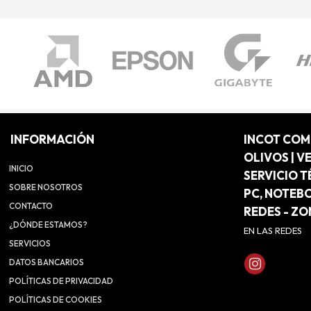
INFORMACIÓN
INCOT CO
OLIVOS | V
INICIO
SERVICIO T
SOBRE NOSOTROS
PC, NOTEB
CONTACTO
REDES - Z
¿DÓNDE ESTAMOS?
EN LAS REDES
SERVICIOS
DATOS BANCARIOS
POLÍTICAS DE PRIVACIDAD
POLÍTICAS DE COOKIES