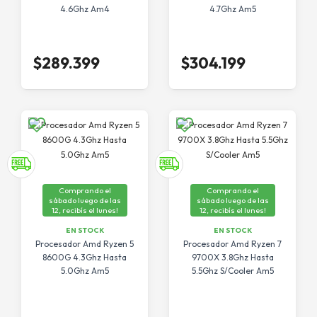
4.6Ghz Am4
4.7Ghz Am5
$289.399
$304.199
Comprando el
Comprando el
sábado luego de las
sábado luego de las
12, recibís el lunes!
12, recibís el lunes!
EN STOCK
EN STOCK
Procesador Amd Ryzen 5
Procesador Amd Ryzen 7
8600G 4.3Ghz Hasta
9700X 3.8Ghz Hasta
5.0Ghz Am5
5.5Ghz S/Cooler Am5