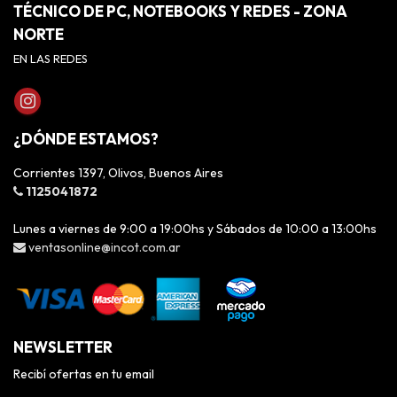
TÉCNICO DE PC, NOTEBOOKS Y REDES - ZONA
NORTE
EN LAS REDES
¿DÓNDE ESTAMOS?
Corrientes 1397, Olivos, Buenos Aires
1125041872
Lunes a viernes de 9:00 a 19:00hs y Sábados de 10:00 a 13:00hs
ventasonline@incot.com.ar
NEWSLETTER
Recibí ofertas en tu email