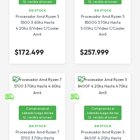
12, recibís el lunes!
12, recibís el lunes!
EN STOCK
EN STOCK
Procesador Amd Ryzen 5
Procesador Amd Ryzen 5
5500 3.6Ghz Hasta
8500G 3.7Ghz Hasta
4.2Ghz S/Video C/Cooler
5.0Ghz C/Video C/Cooler
Am4
Am5
$172.499
$257.999
Comprando el
Comprando el
sábado luego de las
sábado luego de las
12, recibís el lunes!
12, recibís el lunes!
EN STOCK
EN STOCK
Procesador Amd Ryzen 7
Procesador Amd Ryzen 5
5700 3.7Ghz Hasta
8400F 4.2Ghz Hasta