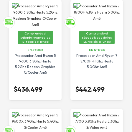
Comprando el
Comprando el
sábado luego de las
sábado luego de las
12, recibís el lunes!
12, recibís el lunes!
EN STOCK
EN STOCK
Procesador Amd Ryzen 5
Procesador Amd Ryzen 7
9600 3.8Ghz Hasta
8700F 4.1Ghz Hasta
5.2Ghz Radeon Graphics
5.0Ghz Am5
C/Cooler Am5
$436.499
$442.499