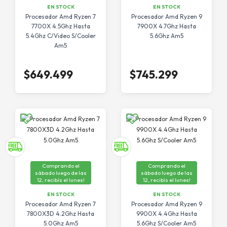
EN STOCK
EN STOCK
Procesador Amd Ryzen 7
Procesador Amd Ryzen 9
7700X 4.5Ghz Hasta
7900X 4.7Ghz Hasta
5.4Ghz C/Video S/Cooler
5.6Ghz Am5
Am5
$649.499
$745.299
Comprando el
Comprando el
sábado luego de las
sábado luego de las
12, recibís el lunes!
12, recibís el lunes!
EN STOCK
EN STOCK
Procesador Amd Ryzen 7
Procesador Amd Ryzen 9
7800X3D 4.2Ghz Hasta
9900X 4.4Ghz Hasta
5.0Ghz Am5
5.6Ghz S/Cooler Am5