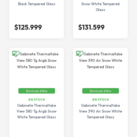
Black Tempered Glass
Snow White Tempered
Glass
$125.999
$131.599
Envío en 24hs
Envío en 24hs
EN STOCK
EN STOCK
Gabinete Thermaltake
Gabinete Thermaltake
View 380 Tg Argb Snow
View 390 Air Snow White
White Tempered Glass
Tempered Glass