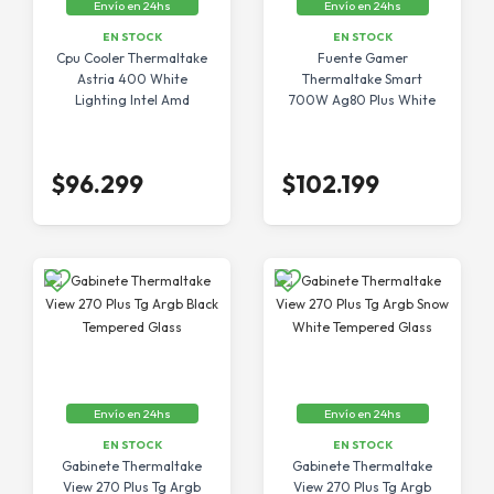
Envío en 24hs
Envío en 24hs
EN STOCK
EN STOCK
Cpu Cooler Thermaltake
Fuente Gamer
Astria 400 White
Thermaltake Smart
Lighting Intel Amd
700W Ag80 Plus White
$96.299
$102.199
Envío en 24hs
Envío en 24hs
EN STOCK
EN STOCK
Gabinete Thermaltake
Gabinete Thermaltake
View 270 Plus Tg Argb
View 270 Plus Tg Argb