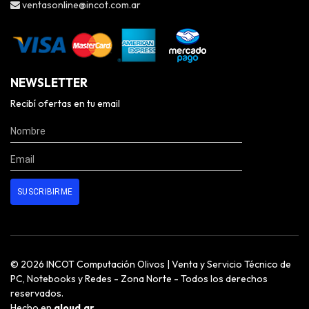
ventasonline@incot.com.ar
NEWSLETTER
Recibí ofertas en tu email
© 2026 INCOT Computación Olivos | Venta y Servicio Técnico de
PC, Notebooks y Redes - Zona Norte - Todos los derechos
reservados.
Hecho en
qloud.ar