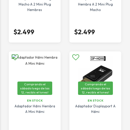
Macho A 2 Mini Plug
Hembra A 2 Mini Plug
Hembras
Macho
$2.499
$2.499
Comprando el
Comprando el
sábado luego de las
sábado luego de las
12, recibís el lunes!
12, recibís el lunes!
EN STOCK
EN STOCK
Adaptador Hdmi Hembra
Adaptador Displayport A
A Mini Hdmi
Hdmi