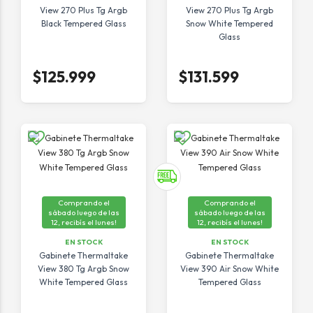
View 270 Plus Tg Argb
View 270 Plus Tg Argb
Black Tempered Glass
Snow White Tempered
Glass
$125.999
$131.599
Comprando el
Comprando el
sábado luego de las
sábado luego de las
12, recibís el lunes!
12, recibís el lunes!
EN STOCK
EN STOCK
Gabinete Thermaltake
Gabinete Thermaltake
View 380 Tg Argb Snow
View 390 Air Snow White
White Tempered Glass
Tempered Glass