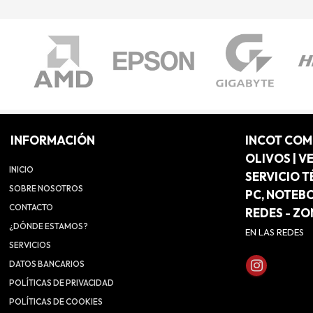
INFORMACIÓN
INCOT CO
OLIVOS | V
INICIO
SERVICIO T
SOBRE NOSOTROS
PC, NOTEB
CONTACTO
REDES - Z
¿DÓNDE ESTAMOS?
EN LAS REDES
SERVICIOS
DATOS BANCARIOS
POLÍTICAS DE PRIVACIDAD
POLÍTICAS DE COOKIES