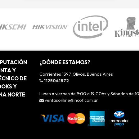
MPUTACIÓN
¿DÓNDE ESTAMOS?
ENTA Y
Corrientes 1397, Olivos, Buenos Aires
ÉCNICO DE
1125041872
OOKS Y
Lunes a viernes de 9:00 a 19:00hs y Sábados de 1
ONA NORTE
ventasonline@incot.com.ar