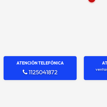
ATENCIÓN TELEFÓNICA
AT
venta
1125041872