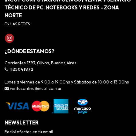
TÉCNICO DE PC, NOTEBOOKS Y REDES - ZONA
NORTE
EN LAS REDES
¿DÓNDE ESTAMOS?
Corrientes 1397, Olivos, Buenos Aires
1125041872
Lunes a viernes de 9:00 a 19:00hs y Sábados de 10:00 a 13:00hs
ventasonline@incot.com.ar
NEWSLETTER
Recibí ofertas en tu email