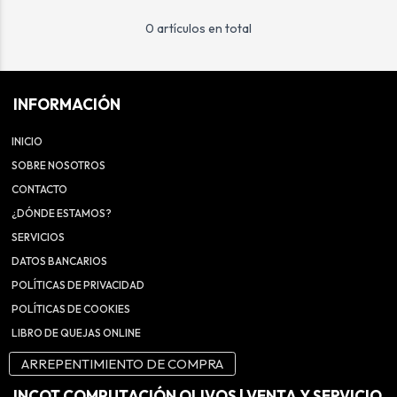
0 artículos en total
INFORMACIÓN
INICIO
SOBRE NOSOTROS
CONTACTO
¿DÓNDE ESTAMOS?
SERVICIOS
DATOS BANCARIOS
POLÍTICAS DE PRIVACIDAD
POLÍTICAS DE COOKIES
LIBRO DE QUEJAS ONLINE
ARREPENTIMIENTO DE COMPRA
INCOT COMPUTACIÓN OLIVOS | VENTA Y SERVICIO