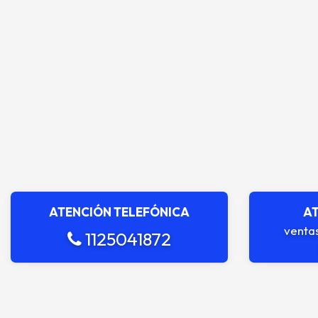
ATENCIÓN TELEFÓNICA
AT
venta
1125041872