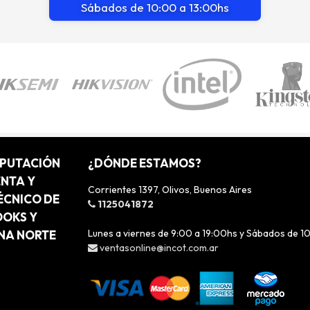
Sábados de 10:00 a 13:00hs
MPUTACIÓN
¿DÓNDE ESTAMOS?
ENTA Y
Corrientes 1397, Olivos, Buenos Aires
ÉCNICO DE
1125041872
OOKS Y
Lunes a viernes de 9:00 a 19:00hs y Sábados de 1
ONA NORTE
ventasonline@incot.com.ar