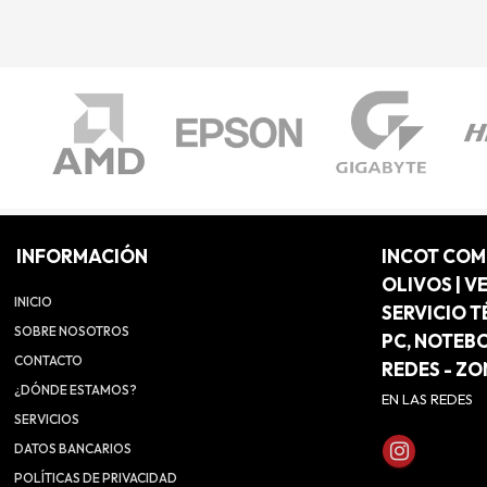
INFORMACIÓN
INCOT CO
OLIVOS | V
INICIO
SERVICIO T
SOBRE NOSOTROS
PC, NOTEB
CONTACTO
REDES - Z
¿DÓNDE ESTAMOS?
EN LAS REDES
SERVICIOS
DATOS BANCARIOS
POLÍTICAS DE PRIVACIDAD