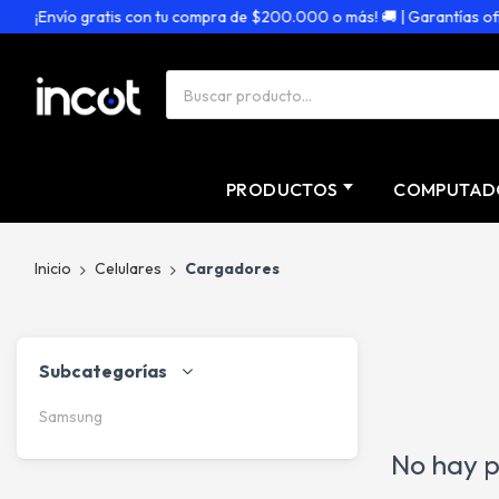
¡Envío gratis con tu compra de $200.000 o más! 🚚 | Garantías ofici
PRODUCTOS
COMPUTAD
Inicio
Celulares
Cargadores
Subcategorías
Samsung
No hay p