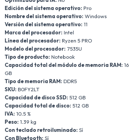
Edición del sistema operativo:
Pro
Nombre del sistema operativo:
Windows
Versión del sistema operativo:
11
Marca del procesador:
Intel
Línea del procesador:
Ryzen 5 PRO
Modelo del procesador:
7535U
Tipo de producto:
Notebook
Capacidad total del módulo de memoria RAM:
16
GB
Tipo de memoria RAM:
DDR5
SKU:
B0FY2LT
Capacidad de disco SSD:
512 GB
Capacidad total de disco:
512 GB
IVA:
10.5 %
Peso:
1.39 kg
Con teclado retroiluminado:
Sí
Con Bluetooth:
Sí