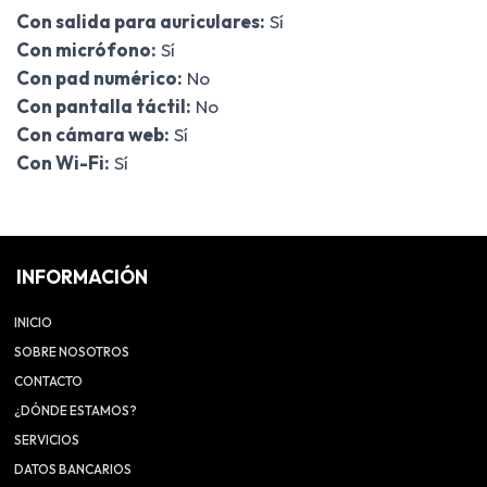
Con salida para auriculares:
Sí
Con micrófono:
Sí
Con pad numérico:
No
Con pantalla táctil:
No
Con cámara web:
Sí
Con Wi-Fi:
Sí
INFORMACIÓN
INICIO
SOBRE NOSOTROS
CONTACTO
¿DÓNDE ESTAMOS?
SERVICIOS
DATOS BANCARIOS