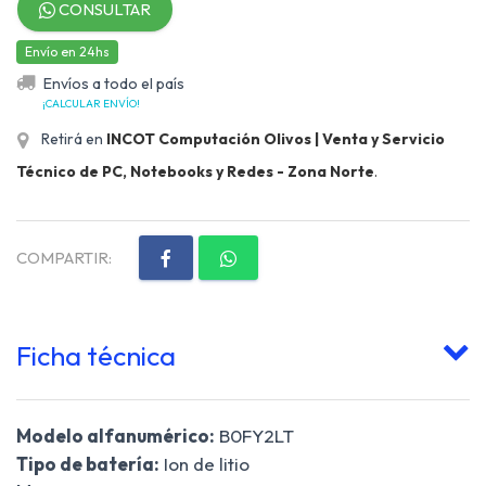
CONSULTAR
Envío en 24hs
Envíos a todo el país
¡CALCULAR ENVÍO!
Retirá en
INCOT Computación Olivos | Venta y Servicio
Técnico de PC, Notebooks y Redes - Zona Norte
.
COMPARTIR:
Ficha técnica
Modelo alfanumérico:
B0FY2LT
Tipo de batería:
Ion de litio