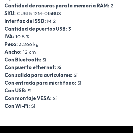
Cantidad de ranuras para la memoria RAM:
2
SKU:
CUBI 5 12M-015BUS
Interfaz del SSD:
M.2
Cantidad de puertos USB:
3
IVA:
10.5 %
Peso:
3.266 kg
Ancho:
12 cm
Con Bluetooth:
Sí
Con puerto ethernet:
Sí
Con salida para auriculares:
Sí
Con entrada para micrófono:
Sí
Con USB:
Sí
Con montaje VESA:
Sí
Con Wi-Fi:
Sí