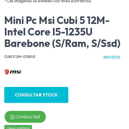
* Las imágenes se exhiben con fines ilustrativos.
Mini Pc Msi Cubi 5 12M-
Intel Core I5-1235U
Barebone (S/Ram, S/Ssd)
CUBI 5 12M-015BUS
SIN STOCK
CONSULTAR STOCK
CONSULTAR
Llega mañana