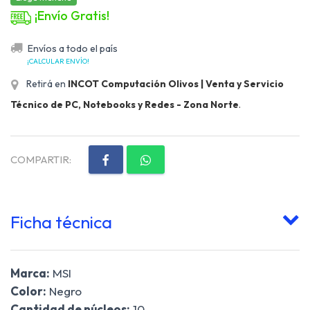
¡Envío Gratis!
Envíos a todo el país
¡CALCULAR ENVÍO!
Retirá en
INCOT Computación Olivos | Venta y Servicio
Técnico de PC, Notebooks y Redes - Zona Norte
.
COMPARTIR:
Ficha técnica
Marca:
MSI
Color:
Negro
Cantidad de núcleos:
10