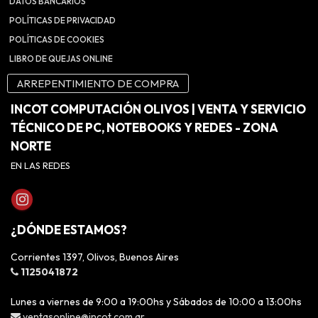
DATOS BANCARIOS
POLÍTICAS DE PRIVACIDAD
POLÍTICAS DE COOKIES
LIBRO DE QUEJAS ONLINE
ARREPENTIMIENTO DE COMPRA
INCOT COMPUTACIÓN OLIVOS | VENTA Y SERVICIO
TÉCNICO DE PC, NOTEBOOKS Y REDES - ZONA
NORTE
EN LAS REDES
¿DÓNDE ESTAMOS?
Corrientes 1397, Olivos, Buenos Aires
1125041872
Lunes a viernes de 9:00 a 19:00hs y Sábados de 10:00 a 13:00hs
ventasonline@incot.com.ar