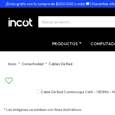
¡Envío gratis con tu compra de $200.000 o más! 🚚 | Garantías oficiale
PRODUCTOS
COMPUTAD
Inicio
Conectividad
Cables De Red
* Las imágenes se exhiben con fines ilustrativos.