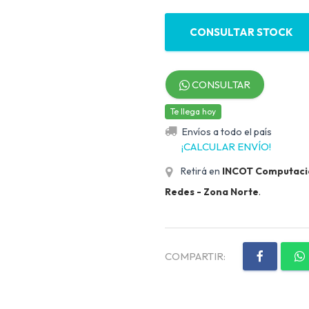
CONSULTAR STOCK
CONSULTAR
Te llega hoy
Envíos a todo el país
¡CALCULAR ENVÍO!
Retirá en
INCOT Computación
Redes - Zona Norte
.
COMPARTIR: