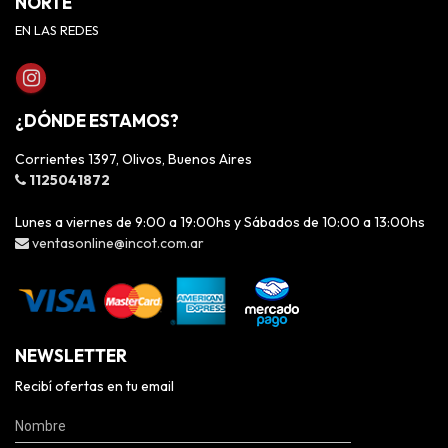
NORTE
EN LAS REDES
¿DÓNDE ESTAMOS?
Corrientes 1397, Olivos, Buenos Aires
1125041872
Lunes a viernes de 9:00 a 19:00hs y Sábados de 10:00 a 13:00hs
ventasonline@incot.com.ar
NEWSLETTER
Recibí ofertas en tu email