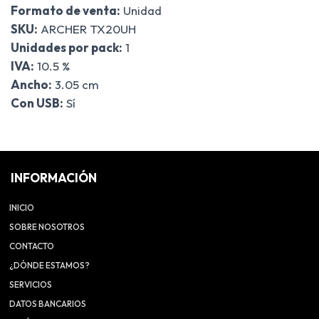
Formato de venta:
Unidad
SKU:
ARCHER TX20UH
Unidades por pack:
1
IVA:
10.5 %
Ancho:
3.05 cm
Con USB:
Sí
INFORMACIÓN
INICIO
SOBRE NOSOTROS
CONTACTO
¿DÓNDE ESTAMOS?
SERVICIOS
DATOS BANCARIOS