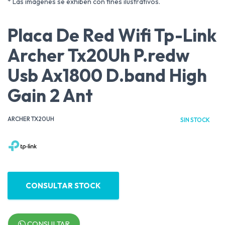
* Las imágenes se exhiben con fines ilustrativos.
Placa De Red Wifi Tp-Link
Archer Tx20Uh P.redw
Usb Ax1800 D.band High
Gain 2 Ant
ARCHER TX20UH
SIN STOCK
CONSULTAR STOCK
CONSULTAR