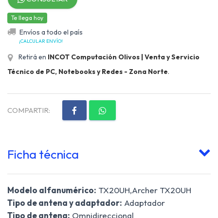
Te llega hoy
Envíos a todo el país
¡CALCULAR ENVÍO!
Retirá en
INCOT Computación Olivos | Venta y Servicio
Técnico de PC, Notebooks y Redes - Zona Norte
.
COMPARTIR:
Ficha técnica
Modelo alfanumérico:
TX20UH,Archer TX20UH
Tipo de antena y adaptador:
Adaptador
Tipo de antena:
Omnidireccional