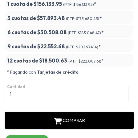
1 cuota de
$156.133.95
*
(PTF:
$156.133.95)
3 cuotas de
$57.893.48
*
(PTF:
$173.680.43)
6 cuotas de
$30.508.08
*
(PTF:
$183.048.47)
9 cuotas de
$22.552.68
*
(PTF:
$202.974.14)
12 cuotas de
$18.500.63
*
(PTF:
$222.007.61)
* Pagando con
Tarjetas de crédito
.
Cantidad
COMPRAR