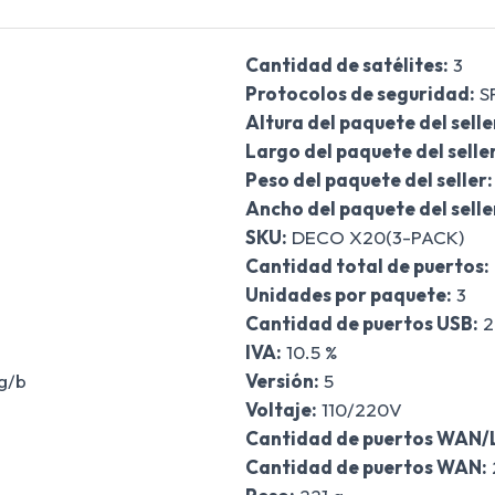
Cantidad de satélites:
3
Protocolos de seguridad:
S
Altura del paquete del selle
Largo del paquete del seller
Peso del paquete del seller:
Ancho del paquete del selle
SKU:
DECO X20(3-PACK)
Cantidad total de puertos:
Unidades por paquete:
3
Cantidad de puertos USB:
2
IVA:
10.5 %
g/b
Versión:
5
Voltaje:
110/220V
Cantidad de puertos WAN/
Cantidad de puertos WAN: