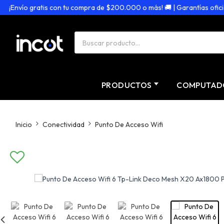
Envío gratis con tu compra de $200.000 o más! 🚚 | Garantías oficiales 
PRODUCTOS
COMPUTAD
Inicio
Conectividad
Punto De Acceso Wifi