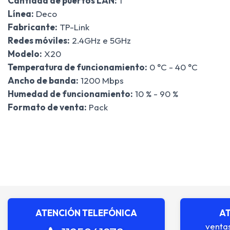
Cantidad de puertos LAN:
1
Línea:
Deco
Fabricante:
TP-Link
Redes móviles:
2.4GHz e 5GHz
Modelo:
X20
Temperatura de funcionamiento:
0 °C - 40 °C
Ancho de banda:
1200 Mbps
Humedad de funcionamiento:
10 % - 90 %
Formato de venta:
Pack
ATENCIÓN TELEFÓNICA
AT
venta