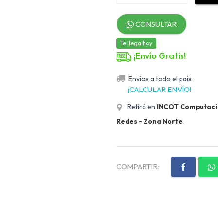
CONSULTAR
Te llega hoy
¡Envío Gratis!
Envíos a todo el país
¡CALCULAR ENVÍO!
Retirá en
INCOT Computación
Redes - Zona Norte
.
COMPARTIR: