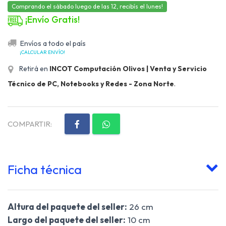
Comprando el sábado luego de las 12, recibís el lunes!
¡Envío Gratis!
Envíos a todo el país
¡CALCULAR ENVÍO!
Retirá en
INCOT Computación Olivos | Venta y Servicio
Técnico de PC, Notebooks y Redes - Zona Norte
.
COMPARTIR:
Ficha técnica
Altura del paquete del seller:
26 cm
Largo del paquete del seller:
10 cm