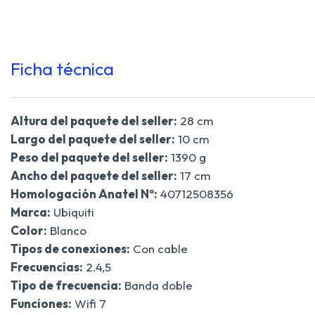
Ficha técnica
Altura del paquete del seller:
28 cm
Largo del paquete del seller:
10 cm
Peso del paquete del seller:
1390 g
Ancho del paquete del seller:
17 cm
Homologación Anatel Nº:
40712508356
Marca:
Ubiquiti
Color:
Blanco
Tipos de conexiones:
Con cable
Frecuencias:
2.4,5
Tipo de frecuencia:
Banda doble
Funciones:
Wifi 7