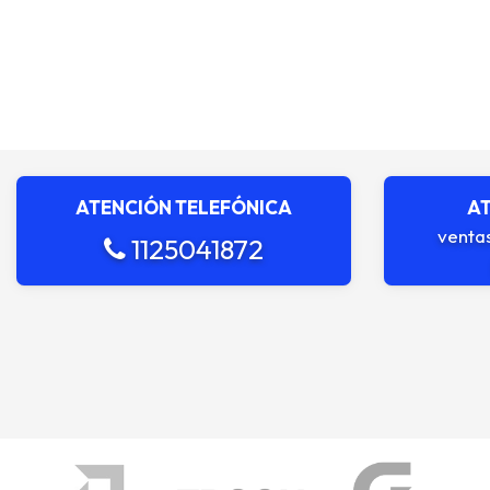
ATENCIÓN TELEFÓNICA
AT
venta
1125041872