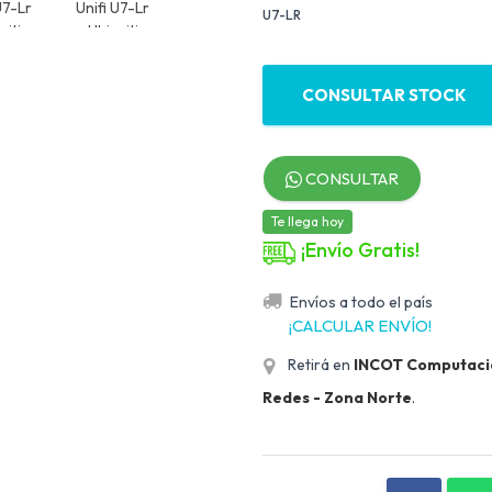
U7-LR
CONSULTAR STOCK
CONSULTAR
Te llega hoy
¡Envío Gratis!
Envíos a todo el país
¡CALCULAR ENVÍO!
Retirá en
INCOT Computación
Redes - Zona Norte
.