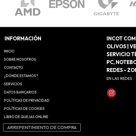
INFORMACIÓN
INCOT CO
OLIVOS | V
INICIO
SERVICIO T
SOBRE NOSOTROS
PC, NOTEB
CONTACTO
REDES - Z
¿DÓNDE ESTAMOS?
EN LAS REDES
SERVICIOS
DATOS BANCARIOS
POLÍTICAS DE PRIVACIDAD
POLÍTICAS DE COOKIES
LIBRO DE QUEJAS ONLINE
ARREPENTIMIENTO DE COMPRA