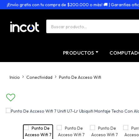
¡Envío gratis con tu compra de $200.000 o más! 🚚 | Garantías oficiale
PRODUCTOS
COMPUTAD
Inicio
Conectividad
Punto De Acceso Wifi