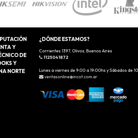
MPUTACIÓN
¿DÓNDE ESTAMOS?
ENTA Y
Corrientes 1397, Olivos, Buenos Aires
ÉCNICO DE
1125041872
OOKS Y
Lunes a viernes de 9:00 a 19:00hs y Sábados de 1
ONA NORTE
ventasonline@incot.com.ar